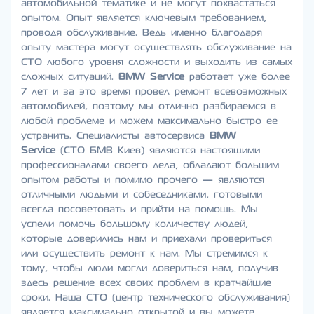
автомобильной тематике и не могут похвастаться
опытом. Опыт является ключевым требованием,
проводя обслуживание. Ведь именно благодаря
опыту мастера могут осуществлять обслуживание на
СТО любого уровня сложности и выходить из самых
сложных ситуаций.
BMW Service
работает уже более
7 лет и за это время провел ремонт всевозможных
автомобилей, поэтому мы отлично разбираемся в
любой проблеме и можем максимально быстро ее
устранить. Специалисты автосервиса
BMW
Service
(СТО БМВ Киев) являются настоящими
профессионалами своего дела, обладают большим
опытом работы и помимо прочего — являются
отличными людьми и собеседниками, готовыми
всегда посоветовать и прийти на помощь. Мы
успели помочь большому количеству людей,
которые доверились нам и приехали провериться
или осуществить ремонт к нам. Мы стремимся к
тому, чтобы люди могли довериться нам, получив
здесь решение всех своих проблем в кратчайшие
сроки. Наша СТО (центр технического обслуживания)
является максимально открытой и вы можете