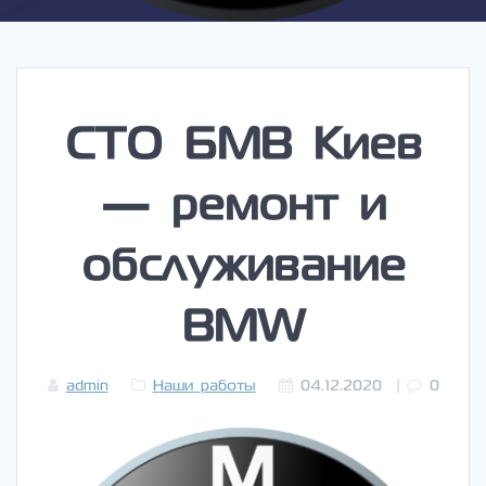
СТО БМВ Киев
— ремонт и
обслуживание
BMW
admin
Наши работы
04.12.2020
|
0