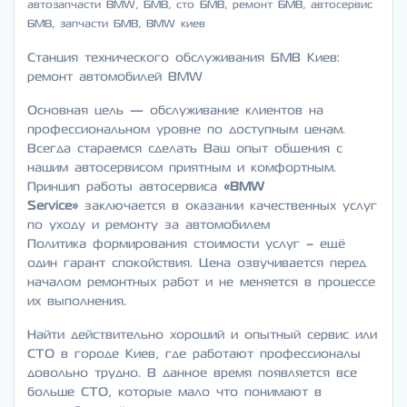
автозапчасти BMW, БМВ, cто БМВ, ремонт БМВ, автосервис
БМВ, запчасти БМВ, BMW киев
Станция технического обслуживания БМВ Киев:
ремонт автомобилей BMW
Основная цель — обслуживание клиентов на
профессиональном уровне по доступным ценам.
Всегда стараемся сделать Ваш опыт общения с
нашим автосервисом приятным и комфортным.
Принцип работы автосервиса
«BMW
Service»
заключается в оказании качественных услуг
по уходу и ремонту за автомобилем
Политика формирования стоимости услуг – ещё
один гарант спокойствия. Цена озвучивается перед
началом ремонтных работ и не меняется в процессе
их выполнения.
Найти действительно хороший и опытный сервис или
СТО в городе Киев, где работают профессионалы
довольно трудно. В данное время появляется все
больше СТО, которые мало что понимают в