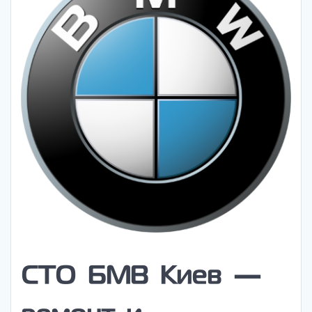
СТО БМВ Киев —