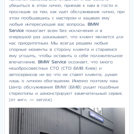
убедиться в этом лично, приехав к нам в гости и
проследив за тем, как идет обслуживание лично, при
этом пообщавшись с мастером и задавая ему
любые интересующие вас вопросы.
BMW
Service
помогает всем без исключения и в
очередной раз доказывает, что клиент является для
нас приоритетным. Мы всегда решаем любые
спорные моменты в сторону клиента и стараемся
ему угодить, чтобы оставить о себе положительное
впечатление.
BMW Service
осознает, что много
недобросовестных СТО (СТО БМВ Киев) и
автосервисов ни во что не ставят клиента, думая
лишь о личном обогащении. Именно поэтому наш
Центр обслуживания BMW (БМВ) рушит подобные
стереотипы и демонстрируют замечательный сервис
(от англ. — service).