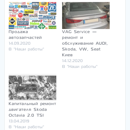
Продажа
VAG Service —
автозапчастей
ремонт и
14.09.2020
обслуживание AUDI,
В "Наши работы"
Skoda, VW, Seat
Киев
14.12.2020
В "Наши работы"
Капитальный ремонт
двигателя Skoda
Octavia 2.0 TSI
13.04.2019
В "Наши работы"