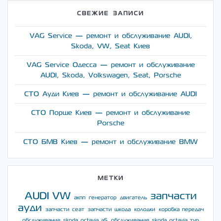
СВЕЖИЕ ЗАПИСИ
VAG Service — ремонт и обслуживание AUDI,
Skoda, VW, Seat Киев
VAG Service Одесса — ремонт и обслуживание
AUDI, Skoda, Volkswagen, Seat, Porsche
СТО Ауди Киев — ремонт и обслуживание AUDI
СТО Порше Киев — ремонт и обслуживание
Porsche
СТО БМВ Киев — ремонт и обслуживание BMW
МЕТКИ
AUDI
VW
запчасти
акпп
генератор
двигатель
ауди
запчасти сеат
запчасти шкода
колодки
коробка передач
обслуживание skoda octavia a5
обслуживание skoda octavia тур