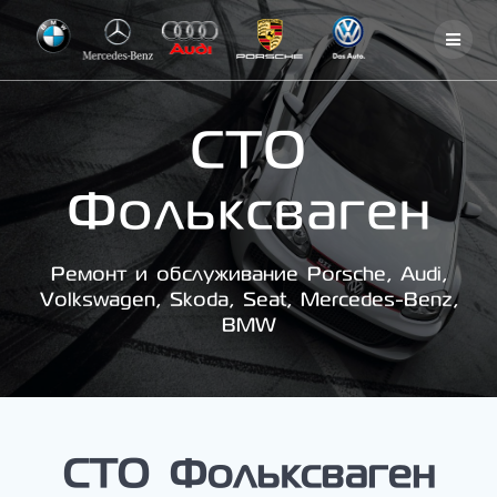
Skip
to
content
СТО
Фольксваген
Ремонт и обслуживание Porsche, Audi,
Volkswagen, Skoda, Seat, Mercedes-Benz,
BMW
СТО Фольксваген