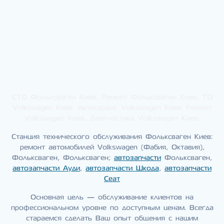
СТО Фольксваген Киев, Ремонт Фольксваген Киев, ТО
Volkswagen Киев. Автосервис Volkswagen Киев. Ремонт
Volkswagen Киев, Диагностика Volkswagen Киев,
Станция технического обслуживания Фольксваген Киев:
ремонт автомобилей Volkswagen (Фабия, Октавия),
Фольксваген, Фольксваген;
автозапчасти
Фольксваген,
автозапчасти Ауди
,
автозапчасти Шкода
,
автозапчасти
Сеат
Основная цель — обслуживание клиентов на
профессиональном уровне по доступным ценам. Всегда
стараемся сделать Ваш опыт общения с нашим