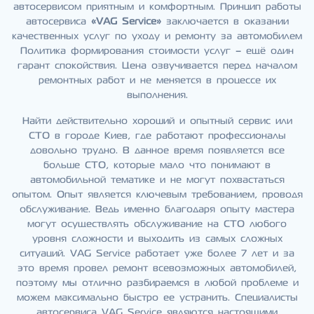
автосервисом приятным и комфортным. Принцип работы
автосервиса
«VAG Service»
заключается в оказании
качественных услуг по уходу и ремонту за автомобилем
Политика формирования стоимости услуг – ещё один
гарант спокойствия. Цена озвучивается перед началом
ремонтных работ и не меняется в процессе их
выполнения.
Найти действительно хороший и опытный сервис или
СТО в городе Киев, где работают профессионалы
довольно трудно. В данное время появляется все
больше СТО, которые мало что понимают в
автомобильной тематике и не могут похвастаться
опытом. Опыт является ключевым требованием, проводя
обслуживание. Ведь именно благодаря опыту мастера
могут осуществлять обслуживание на СТО любого
уровня сложности и выходить из самых сложных
ситуаций. VAG Service работает уже более 7 лет и за
это время провел ремонт всевозможных автомобилей,
поэтому мы отлично разбираемся в любой проблеме и
можем максимально быстро ее устранить. Специалисты
автосервиса VAG Service являются настоящими