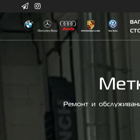
Skip
to
content
ВАГ
СТ
Мет
Ремонт и обслуживани