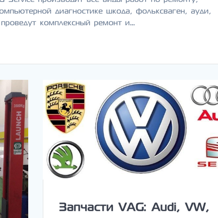
омпьютерной диагностике шкода, фольксваген, ауди,
 проведут комплексный ремонт и…
Запчасти VAG: Audi, VW,