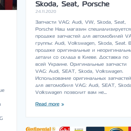
Skoda, Seat, Porsche
24.11.2020
Запчасти VAG: Audi, VW, Skoda, Seat,
Porsche Наш магазин специализируется
продаже запчастей для автомобилей V
группы: Audi, Volkswagen, Skoda, Seat. 
продаже оригинальные и неоригинальн
детали со склада в Киеве. Доставка по
всей Украине. Оригинальные запчасти
VAG: Audi, SEAT, Skoda, Volkswagen.
Использование оригинальных запчасте
для автомобиля VAG: Audi, SEAT, Skoda
ше
Volkswagen позволит вам не…
Read more
и
AG