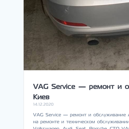
VAG Service — ремонт и о
Киев
14.12.2020
VAG Service — ремонт и обслуживание 
на ремонте и техническом обслуживани
Volkswagen, Audi, Seat, Porsche. СТО V