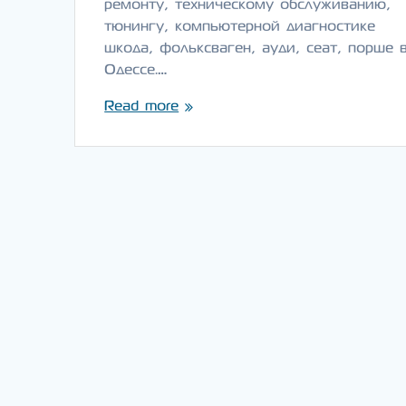
ремонту, техническому обслуживанию,
тюнингу, компьютерной диагностике
шкода, фольксваген, ауди, сеат, порше 
Одессе.…
Read more