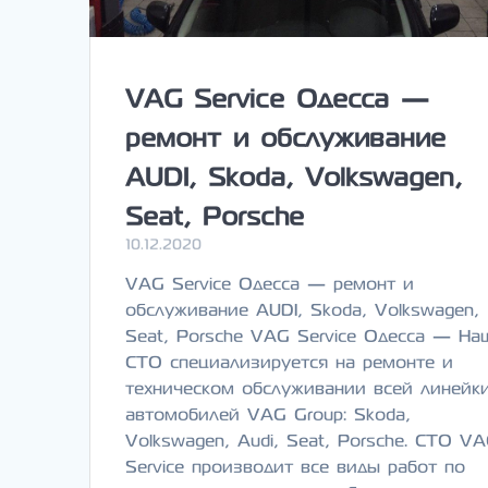
VAG Service Одесса —
ремонт и обслуживание
AUDI, Skoda, Volkswagen,
Seat, Porsche
10.12.2020
VAG Service Одесса — ремонт и
обслуживание AUDI, Skoda, Volkswagen,
Seat, Porsche VAG Service Одесса — На
СТО специализируется на ремонте и
техническом обслуживании всей линейк
автомобилей VAG Group: Skoda,
Volkswagen, Audi, Seat, Porsche. СТО V
Service производит все виды работ по