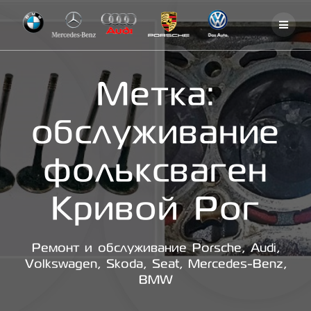
Skip
to
content
Метка:
обслуживание
фольксваген
Кривой Рог
Ремонт и обслуживание Porsche, Audi,
Volkswagen, Skoda, Seat, Mercedes-Benz,
BMW