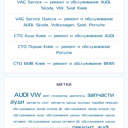
VAG Service — ремонт и обслуживание AUDI,
Skoda, VW, Seat Киев
VAG Service Одесса — ремонт и обслуживание
AUDI, Skoda, Volkswagen, Seat, Porsche
СТО Ауди Киев — ремонт и обслуживание AUDI
СТО Порше Киев — ремонт и обслуживание
Porsche
СТО БМВ Киев — ремонт и обслуживание BMW
МЕТКИ
AUDI
VW
запчасти
акпп
генератор
двигатель
ауди
запчасти сеат
запчасти шкода
колодки
коробка передач
обслуживание skoda octavia a5
обслуживание skoda octavia тур
обслуживание ауди
обслуживание шкода
обслуживание шкода
октавия
обслуживание шкода октавия а5
обслуживание шкода
ремонт audi