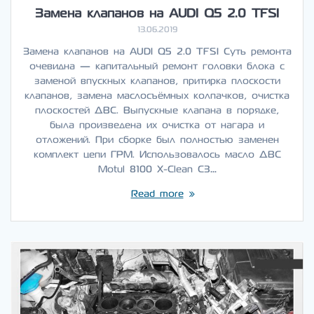
Замена клапанов на AUDI Q5 2.0 TFSI
13.06.2019
Замена клапанов на AUDI Q5 2.0 TFSI Суть ремонта
очевидна — капитальный ремонт головки блока с
заменой впускных клапанов, притирка плоскости
клапанов, замена маслосъёмных колпачков, очистка
плоскостей ДВС. Выпускные клапана в порядке,
была произведена их очистка от нагара и
отложений. При сборке был полностью заменен
комплект цепи ГРМ. Использовалось масло ДВС
Motul 8100 X-Clean C3…
Read more