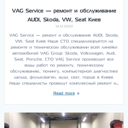
VAG Service — ремонт и обслуживание
AUDI, Skoda, VW, Seat Киев
14.12.2020
VAG Service — ремонт и обслуживание AUDI, Skoda,
VW, Seat Киев Наше СТО специализируется на
ремонте и техническом обслуживании всей линейки
автомобилей VAG Group: Skoda, Volkswagen, Audi,
Seat, Porsche. СТО VAG Service производит все
виды работ по ремонту, техническому
обслуживанию, тюнингу, компьютерной диагностике
шкода, фольксваген, ауди, сеат, порше в Киеве.
Наши специалисты проведут комплексный ремонт и…
Read more