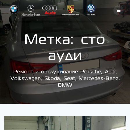
Skip
to
content
Метка:
сто
ауди
Ремонт и обслуживание Porsche, Audi,
Volkswagen, Skoda, Seat, Mercedes-Benz,
BMW