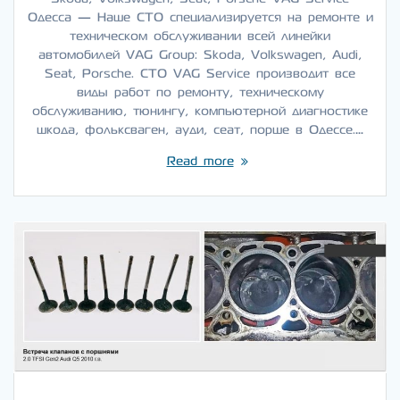
Одесса — Наше СТО специализируется на ремонте и
техническом обслуживании всей линейки
автомобилей VAG Group: Skoda, Volkswagen, Audi,
Seat, Porsche. СТО VAG Service производит все
виды работ по ремонту, техническому
обслуживанию, тюнингу, компьютерной диагностике
шкода, фольксваген, ауди, сеат, порше в Одессе.…
Read more