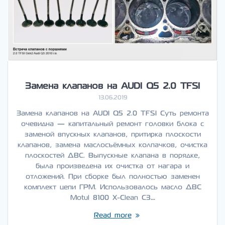
Замена клапанов на AUDI Q5 2.0 TFSI
13.06.2019
Замена клапанов на AUDI Q5 2.0 TFSI Суть ремонта
очевидна — капитальный ремонт головки блока с
заменой впускных клапанов, притирка плоскости
клапанов, замена маслосъёмных колпачков, очистка
плоскостей ДВС. Выпускные клапана в порядке,
была произведена их очистка от нагара и
отложений. При сборке был полностью заменен
комплект цепи ГРМ. Использовалось масло ДВС
Motul 8100 X-Clean C3…
Read more