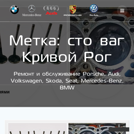
Skip
to
content
Метка:
сто ваг
Кривой Рог
Ремонт и обслуживание Porsche, Audi,
Volkswagen, Skoda, Seat, Mercedes-Benz,
BMW