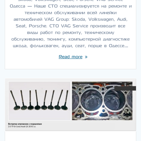
Одесса — Наше СТО специализируется на ремонте и
техническом обслуживании всей линейки
автомобилей VAG Group: Skoda, Volkswagen, Audi,
Seat, Porsche. СТО VAG Service производит все
виды работ по ремонту, техническому
обслуживанию, тюнингу, компьютерной диагностике
шкода, фольксваген, ауди, сеат, порше в Одессе.…
Read more