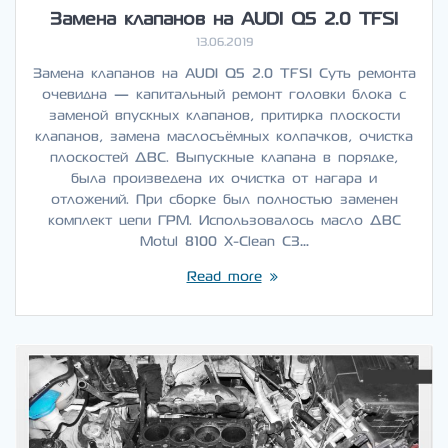
Замена клапанов на AUDI Q5 2.0 TFSI
13.06.2019
Замена клапанов на AUDI Q5 2.0 TFSI Суть ремонта
очевидна — капитальный ремонт головки блока с
заменой впускных клапанов, притирка плоскости
клапанов, замена маслосъёмных колпачков, очистка
плоскостей ДВС. Выпускные клапана в порядке,
была произведена их очистка от нагара и
отложений. При сборке был полностью заменен
комплект цепи ГРМ. Использовалось масло ДВС
Motul 8100 X-Clean C3…
Read more