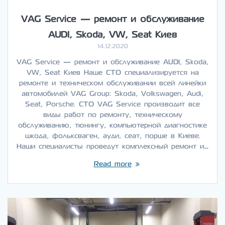
VAG Service — ремонт и обслуживание
AUDI, Skoda, VW, Seat Киев
14.12.2020
VAG Service — ремонт и обслуживание AUDI, Skoda,
VW, Seat Киев Наше СТО специализируется на
ремонте и техническом обслуживании всей линейки
автомобилей VAG Group: Skoda, Volkswagen, Audi,
Seat, Porsche. СТО VAG Service производит все
виды работ по ремонту, техническому
обслуживанию, тюнингу, компьютерной диагностике
шкода, фольксваген, ауди, сеат, порше в Киеве.
Наши специалисты проведут комплексный ремонт и…
Read more