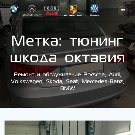
Skip
to
content
Метка:
тюнинг
шкода октавия
Ремонт и обслуживание Porsche, Audi,
Volkswagen, Skoda, Seat, Mercedes-Benz,
BMW