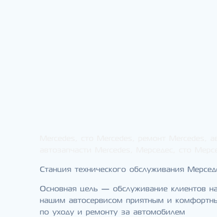
Mercedes, cто Mercedes, ремонт Mercedes, а
автозапчасти Mercedes, Мерседес, cто Мерс
Станция технического обслуживания Мерсед
Основная цель — обслуживание клиентов на
нашим автосервисом приятным и комфортны
по уходу и ремонту за автомобилем