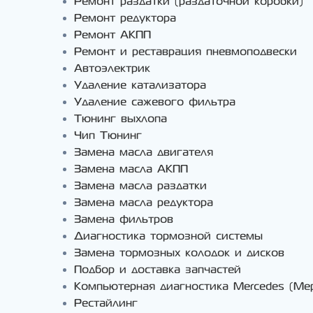
Ремонт раздатки (раздаточной коробки)
Ремонт редуктора
Ремонт АКПП
Ремонт и реставрация пневмоподвески
Автоэлектрик
Удаление катализатора
Удаление сажевого фильтра
Тюнинг выхлопа
Чип Тюнинг
Замена масла двигателя
Замена масла АКПП
Замена масла раздатки
Замена масла редуктора
Замена фильтров
Диагностика тормозной системы
Замена тормозных колодок и дисков
Подбор и доставка запчастей
Компьютерная диагностика Mercedes (Ме
Рестайлинг