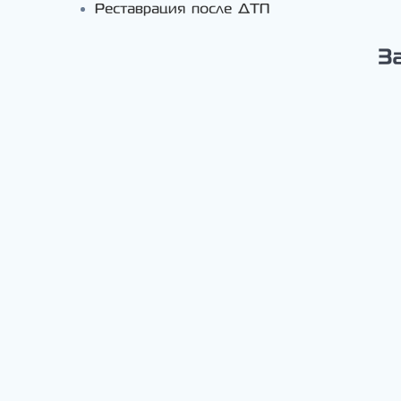
Реставрация после ДТП
З