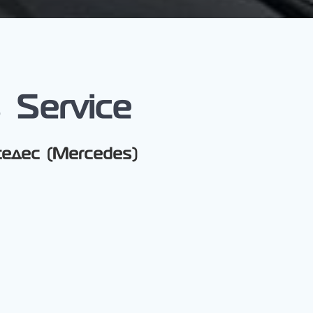
Service
едес (Mercedes)