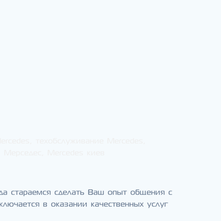
Mercedes, техобслуживание Mercedes,
и Мерседес, Mercedes киев
да стараемся сделать Ваш опыт общения с
ключается в оказании качественных услуг