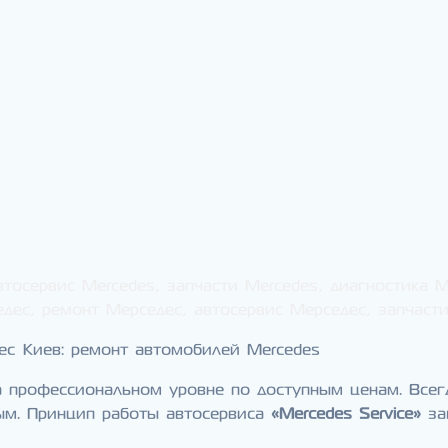
втосервис Mercedes, запчасти Mercedes, диагностика 
едес, ремонт Мерседес, автосервис Мерседес, запчаст
ес Киев: ремонт автомобилей Mercedes
 профессиональном уровне по доступным ценам. Всег
м. Принцип работы автосервиса
«Mercedes Service»
за