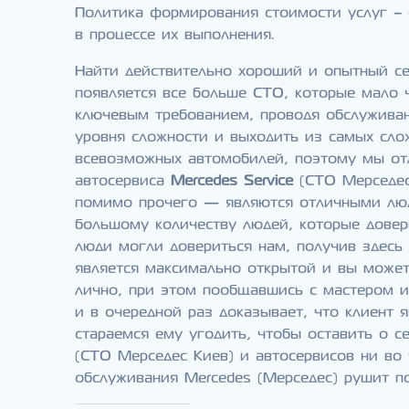
Политика формирования стоимости услуг – 
в процессе их выполнения.
Найти действительно хороший и опытный се
появляется все больше СТО, которые мало 
ключевым требованием, проводя обслуживан
уровня сложности и выходить из самых сло
всевозможных автомобилей, поэтому мы от
автосервиса
Mercedes Service
(СТО Мерседес
помимо прочего — являются отличными люд
большому количеству людей, которые довер
люди могли довериться нам, получив здесь
является максимально открытой и вы можете
лично, при этом пообщавшись с мастером 
и в очередной раз доказывает, что клиент
стараемся ему угодить, чтобы оставить о с
(СТО Мерседес Киев) и автосервисов ни во
обслуживания Mercedes (Мерседес) рушит по