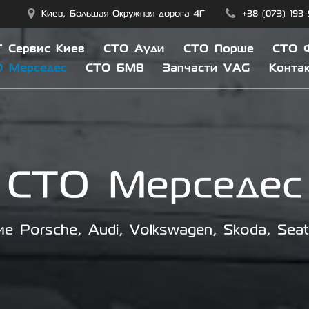
Киев, Большая Окружная дорога 4Г
+38 (073) 193
 Сервис Киев
СТО Ауди
СТО Порше
СТО 
О Мерседес
СТО БМВ
Запчасти VAG
Конта
СТО Мерседес
е Porsche, Audi, Volkswagen, Skoda, Sea