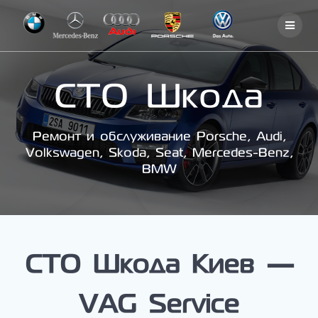
Skip
to
content
СТО Шкода
Ремонт и обслуживание Porsche, Audi,
Volkswagen, Skoda, Seat, Mercedes-Benz,
BMW
СТО Шкода Киев —
VAG Service