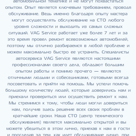
автомобильной тематике и не могут похвастаться
опытом. Опыт является ключевым требованием, проводя
обслуживание. Ведь именно благодаря опыту мастера
могут осуществлять обслуживание на СТО любого
уровня сложности и выходить из самых сложных
ситуаций. VAG Service работает уже более 7 лет и за
это время провел ремонт всевозможных автомобилей,
поэтому мы отлично разбираемся в любой проблеме и
можем максимально быстро ее устранить. Специалисты
автосервиса VAG Service являются настоящими
профессионалами своего дела, обладают большим
опытом работы и помимо прочего — являются
отличными людьми и собеседниками, готовыми всегда
посоветовать и прийти на помощь. Мы успели помочь
большому количеству людей, которые доверились нам и
приехали провериться или осуществить ремонт к нам.
Мы стремимся к тому, чтобы люди могли довериться
нам, получив здесь решение всех своих проблем в
кратчайшие сроки. Наша СТО (центр технического
обслуживания) является максимально открытой и вы
можете убедиться в этом лично, приехав к нам в гости
и проследив за тем, как идет обслуживание лично, при