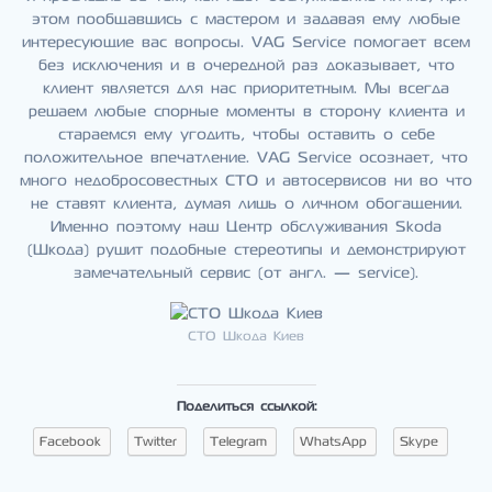
этом пообщавшись с мастером и задавая ему любые
интересующие вас вопросы. VAG Service помогает всем
без исключения и в очередной раз доказывает, что
клиент является для нас приоритетным. Мы всегда
решаем любые спорные моменты в сторону клиента и
стараемся ему угодить, чтобы оставить о себе
положительное впечатление. VAG Service осознает, что
много недобросовестных СТО и автосервисов ни во что
не ставят клиента, думая лишь о личном обогащении.
Именно поэтому наш Центр обслуживания Skoda
(Шкода) рушит подобные стереотипы и демонстрируют
замечательный сервис (от англ. — service).
СТО Шкода Киев
Поделиться ссылкой:
Facebook
Twitter
Telegram
WhatsApp
Skype