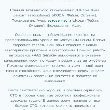
Диагностика Skoda Киев,
Станция технического обслуживания ШКОДА Киев:
ремонт автомобилей SKODA (Фабия, Октавия),
Фольксваген, Ауди;
автозапчасти
Шкода (Фабия,
Октавия), Фольксваген, Ауди.
Основная цель — обслуживание клиентов на
профессиональном уровне по доступным ценам. Всегда
стараемся сделать Ваш опыт общения с нашим
автосервисом приятным и комфортным. Принцип работы
автосервиса
«VAG Service»
заключается в оказании
качественных услуг по уходу и ремонту за автомобилем
Политика формирования стоимости услуг – ещё один
гарант спокойствия. Цена озвучивается перед началом
ремонтных работ и не меняется в процессе их
выполнения.
Найти действительно хороший и опытный сервис или
СТО в городе Киев, где работают профессионалы
довольно трудно. В данное время появляется все
больше СТО, которые мало что понимают в