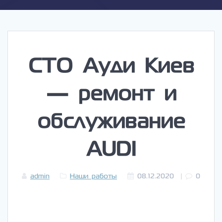
СТО Ауди Киев
— ремонт и
обслуживание
AUDI
admin
Наши работы
08.12.2020
|
0