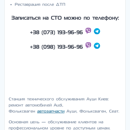
Реставрация после ДТП
Записаться на СТО можно по телефону:
+38 (073) 193-96-96
+38 (098) 193-96-96
AUDI, cто AUDI, ремонт AUDI, автосервис AUDI, запчасти
AUDI, диагностика AUDI, техобслуживание AUDI, автозапчасти
AUDI, Ауди, cто Ауди, ремонт Ауди, автосервис Ауди,
запчасти Ауди, AUDI киев
Станция технического обслуживания Ауди Киев:
ремонт автомобилей Audi,
Фольксваген
автозапчасти
Ауди, Фольксваген, Сеат.
Основная цель — обслуживание клиентов на
профессиональном уровне по доступным ценам.