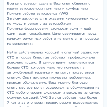
Всегда стараемся сделать Ваш опыт общения с
нашим автосервисом приятным и комфортным.
Принцип работы автосервиса
«VAG
Service»
заключается в оказании качественных услуг
по уходу и ремонту за автомобилем
Политика формирования стоимости услуг – ещё
один гарант спокойствия. Цена озвучивается перед
началом ремонтных работ и не меняется в процессе
их выполнения.
Найти действительно хороший и опытный сервис или
СТО в городе Киев, где работают профессионалы
довольно трудно. В данное время появляется все
больше СТО, которые мало что понимают в
автомобильной тематике и не могут похвастаться
опытом. Опыт является ключевым требованием,
проводя обслуживание. Ведь именно благодаря
опыту мастера могут осуществлять обслуживание на
СТО любого уровня сложности и выходить из самых
сложных ситуаций. VAG Service работает уже более
7 лет и за это время провел ремонт всевозможных