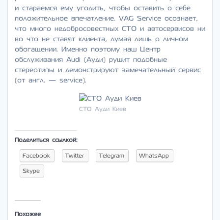
и стараемся ему угодить, чтобы оставить о себе
положительное впечатление. VAG Service осознает,
что много недобросовестных СТО и автосервисов ни
во что не ставят клиента, думая лишь о личном
обогащении. Именно поэтому наш Центр
обслуживания Audi (Ауди) рушит подобные
стереотипы и демонстрируют замечательный сервис
(от англ. — service).
СТО Ауди Киев
Поделиться ссылкой:
Facebook
Twitter
Telegram
WhatsApp
Skype
Похожее