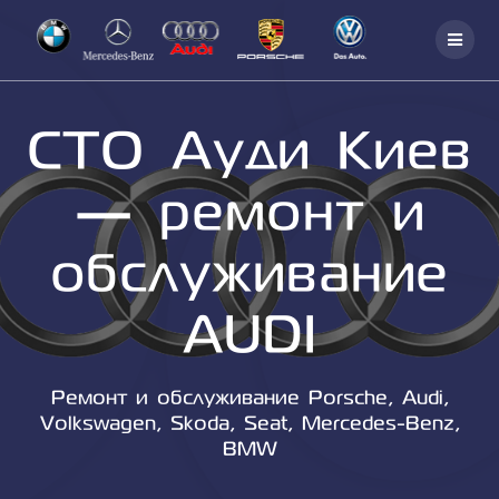
Skip
to
content
СТО Ауди Киев
— ремонт и
обслуживание
AUDI
Ремонт и обслуживание Porsche, Audi,
Volkswagen, Skoda, Seat, Mercedes-Benz,
BMW