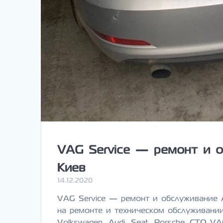
VAG Service — ремонт и о
Киев
14.12.2020
VAG Service — ремонт и обслуживание 
на ремонте и техническом обслуживани
Volkswagen, Audi, Seat, Porsche. СТО V