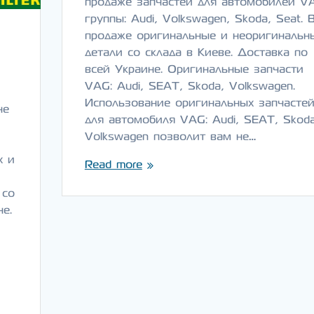
продаже запчастей для автомобилей V
группы: Audi, Volkswagen, Skoda, Seat. 
продаже оригинальные и неоригинальн
детали со склада в Киеве. Доставка по
всей Украине. Оригинальные запчасти
VAG: Audi, SEAT, Skoda, Volkswagen.
Использование оригинальных запчасте
не
для автомобиля VAG: Audi, SEAT, Skoda
Volkswagen позволит вам не…
х и
Read more
 со
не.