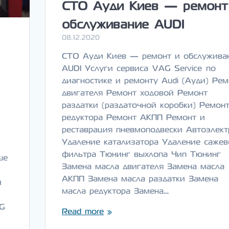
СТО Ауди Киев — ремонт
обслуживание AUDI
08.12.2020
СТО Ауди Киев — ремонт и обслужива
AUDI Услуги сервиса VAG Service по
диагностике и ремонту Audi (Ауди) Рем
двигателя Ремонт ходовой Ремонт
раздатки (раздаточной коробки) Ремон
редуктора Ремонт АКПП Ремонт и
реставрация пневмоподвески Автоэлект
Удаление катализатора Удаление сажев
фильтра Тюнинг выхлопа Чип Тюнинг
ше
Замена масла двигателя Замена масла
АКПП Замена масла раздатки Замена
и
масла редуктора Замена…
AG
Read more