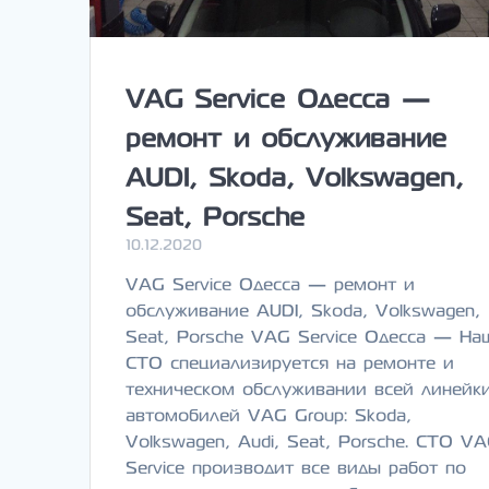
VAG Service Одесса —
ремонт и обслуживание
AUDI, Skoda, Volkswagen,
Seat, Porsche
10.12.2020
VAG Service Одесса — ремонт и
обслуживание AUDI, Skoda, Volkswagen,
Seat, Porsche VAG Service Одесса — На
СТО специализируется на ремонте и
техническом обслуживании всей линейк
автомобилей VAG Group: Skoda,
Volkswagen, Audi, Seat, Porsche. СТО V
Service производит все виды работ по