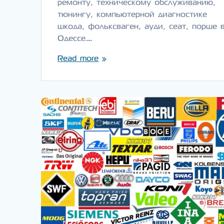
ремонту, техническому обслуживанию,
тюнингу, компьютерной диагностике
шкода, фольксваген, ауди, сеат, порше 
Одессе.…
Read more