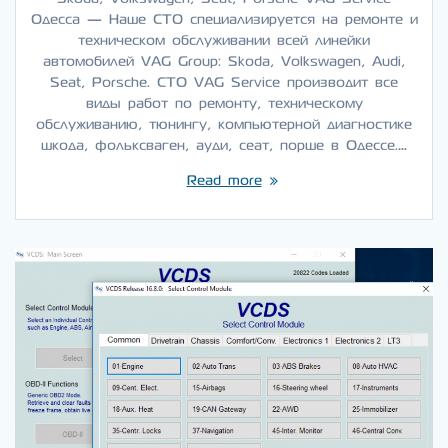
Одесса — Наше СТО специализируется на ремонте и
техническом обслуживании всей линейки
автомобилей VAG Group: Skoda, Volkswagen, Audi,
Seat, Porsche. СТО VAG Service производит все
виды работ по ремонту, техническому
обслуживанию, тюнингу, компьютерной диагностике
шкода, фольксваген, ауди, сеат, порше в Одессе.…
Read more