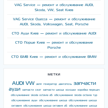
VAG Service — ремонт и обслуживание AUDI,
Skoda, VW, Seat Киев
VAG Service Одесса — ремонт и обслуживание
AUDI, Skoda, Volkswagen, Seat, Porsche
СТО Ауди Киев — ремонт и обслуживание AUDI
СТО Порше Киев — ремонт и обслуживание
Porsche
СТО БМВ Киев — ремонт и обслуживание BMW
МЕТКИ
AUDI
VW
запчасти
акпп
генератор
двигатель
ауди
запчасти сеат
запчасти шкода
колодки
коробка передач
обслуживание skoda octavia a5
обслуживание skoda octavia тур
обслуживание ауди
обслуживание шкода
обслуживание шкода
октавия
обслуживание шкода октавия а5
обслуживание шкода