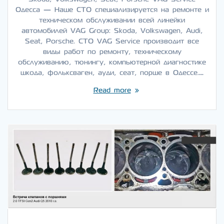
Одесса — Наше СТО специализируется на ремонте и
техническом обслуживании всей линейки
автомобилей VAG Group: Skoda, Volkswagen, Audi,
Seat, Porsche. СТО VAG Service производит все
виды работ по ремонту, техническому
обслуживанию, тюнингу, компьютерной диагностике
шкода, фольксваген, ауди, сеат, порше в Одессе.…
Read more