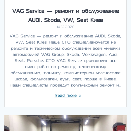
VAG Service — ремонт и обслуживание
AUDI, Skoda, VW, Seat Киев
14.12.2020
VAG Service — ремонт и обслуживание AUDI, Skoda,
VW, Seat Киев Наше СТО специализируется на
ремонте и техническом обслуживании всей линейки
автомобилей VAG Group: Skoda, Volkswagen, Audi,
Seat, Porsche. СТО VAG Service производит все
виды работ по ремонту, техническому
обслуживанию, тюнингу, компьютерной диагностике
шкода, фольксваген, ауди, сеат, порше в Киеве.
Наши специалисты проведут комплексный ремонт и…
Read more