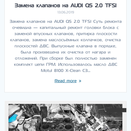
Замена клапанов на AUDI Q5 2.0 TFSI
13.06.2019
Замена клапанов на AUDI Q5 2.0 TFSI Суть ремонта
очевидна — капитальный ремонт головки блока с
заменой впускных клапанов, притирка плоскости
клапанов, замена маслосъёмных колпачков, очистка
плоскостей ДВС. Выпускные клапана в порядке,
была произведена их очистка от нагара и
отложений. При сборке был полностью заменен
комплект цепи ГРМ. Использовалось масло ДВС
Motul 8100 X-Clean C3…
Read more